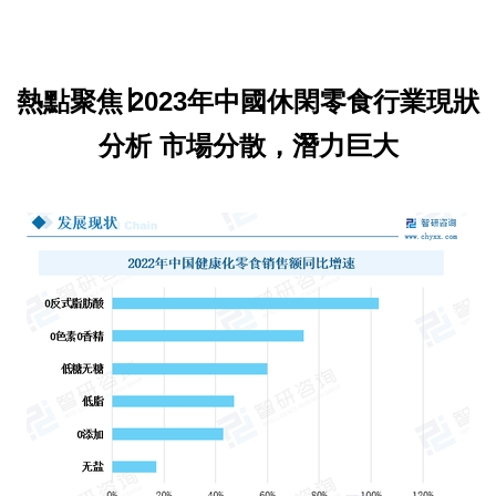
熱點聚焦∣2023年中國休閑零食行業現狀
分析 市場分散，潛力巨大