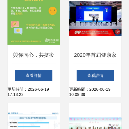
與你同心，共抗疫
2020年首屆健康家
病——黑龍江工商
居產業大會 熱舒適
查看詳情
查看詳情
學院心理健康教育
獲證產品引領新時
更新時間：2026-06-19
更新時間：2026-06-19
17:13:23
10:09:39
中心健康信息咨詢
尚
指南