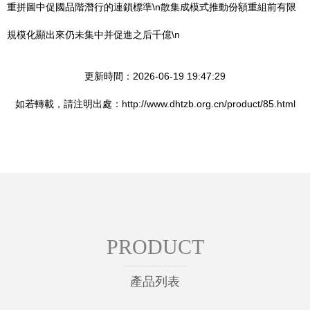
重拼圖中促國品階潛行的連鎖標準\n散集成模式推動份額重組前有限
規模化顯出來仍未集中并促進之后千億\n
更新時間：2026-06-19 19:47:29
如若轉載，請注明出處：http://www.dhtzb.org.cn/product/85.html
PRODUCT
產品列表