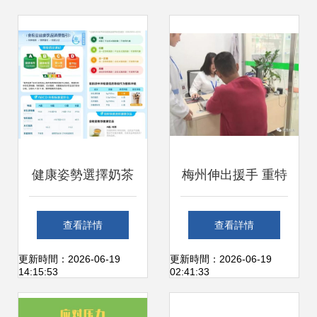
健康姿勢選擇奶茶
梅州伸出援手 重特
餓了么首批飲品營
大疾病困難家庭可
查看詳情
查看詳情
養標識上線，助你
免費領藥，地址和
更新時間：2026-06-19
更新時間：2026-06-19
14:15:53
02:41:33
科學決策
咨詢電話全攻略